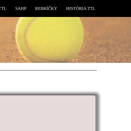
TTL
SAHP
REBRÍČKY
HISTÓRIA TTL