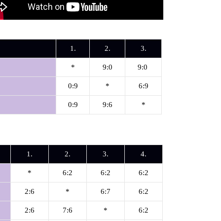
1.
2.
3.
*
9:0
9:0
k
0:9
*
6:9
0:9
9:6
*
1.
2.
3.
4.
*
6:2
6:2
6:2
2:6
*
6:7
6:2
2:6
7:6
*
6:2