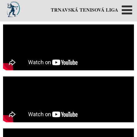
Preskočiť
na
obsah
TRNAVSKÁ TENISOVÁ LIGA